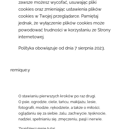
zawsze możesz wycofać, usuwając pliki
cookies oraz zmieniając ustawienia plików
cookies w Twojej przeglądarce. Pamiętaj
jednak, że wyłączenie plików cookies może
powodować trudności w korzystaniu ze Strony
internetowej.
Polityka obowiązuje od dnia 7 sierpnia 2023.
remique.y
O stawianiu pierwszych kroków po raz drugi.
O psie, ogrodzie, ciele, tańcu, makijażu, lesie,
fotografii, modzie, rękodziele, a także o miłości,
oglądaniu się za siebie, żalu, zachwycie, tęsknocie,
nadziei, spełnianiu się, zmęczeniu, pasji i nerwie.
Znajdziesz mnie tutaj: