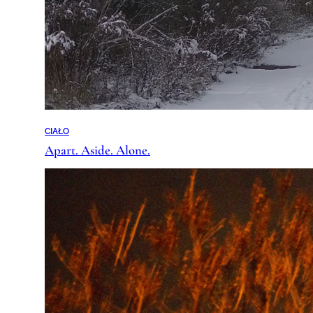
CIAŁO
Apart. Aside. Alone.