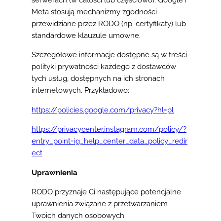
Meta stosują mechanizmy zgodności
przewidziane przez RODO (np. certyfikaty) lub
standardowe klauzule umowne.
Szczegółowe informacje dostępne są w treści
polityki prywatności każdego z dostawców
tych usług, dostępnych na ich stronach
internetowych. Przykładowo:
https://policies.google.com/privacy?hl=pl
https://privacycenter.instagram.com/policy/?
entry_point=ig_help_center_data_policy_redir
ect
Uprawnienia
RODO przyznaje Ci następujące potencjalne
uprawnienia związane z przetwarzaniem
Twoich danych osobowych: