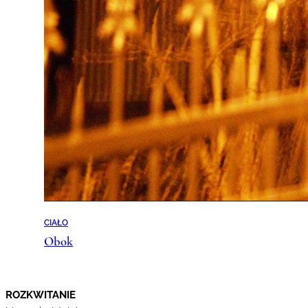
CIAŁO
Obok
ROZKWITANIE