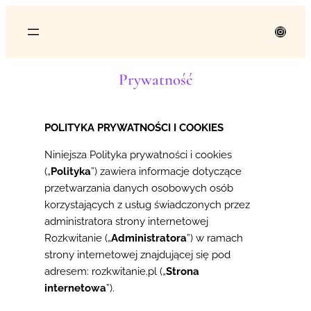
Przejdź
do
Instag
treści
Prywatność
POLITYKA PRYWATNOŚCI I COOKIES
Niniejsza Polityka prywatności i cookies
(„
Polityka
”) zawiera informacje dotyczące
przetwarzania danych osobowych osób
korzystających z usług świadczonych przez
administratora strony internetowej
Rozkwitanie („
Administratora
”) w ramach
strony internetowej znajdującej się pod
adresem: rozkwitanie.pl („
Strona
internetowa
”).