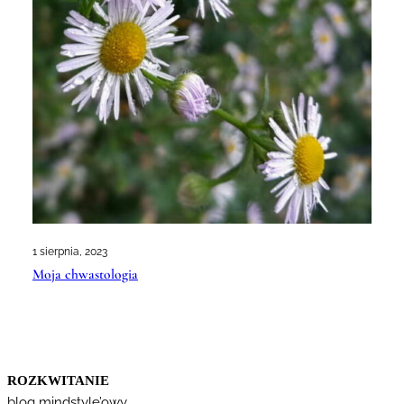
1 sierpnia, 2023
Moja chwastologia
ROZKWITANIE
blog mindstyle’owy