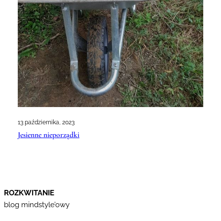
13 października, 2023
Jesienne nieporządki
ROZKWITANIE
blog mindstyle’owy