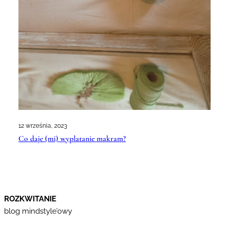
12 września, 2023
Co daje (mi) wyplatanie makram?
ROZKWITANIE
blog mindstyle’owy