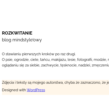
ROZKWITANIE
blog mindstyle’owy
O stawianiu pierwszych kroków po raz drugi.
O psie, ogrodzie, ciele, tańcu, makijażu, lesie, fotografii, modzie, 
oglądaniu się za siebie, zachwycie, tęsknocie, nadziei, zmęczeniu,
Zdjęcia i teksty są mojego autorstwa, chyba że zaznaczono, że j
Designed with
WordPress