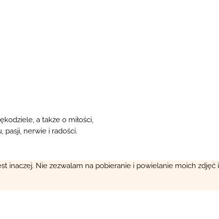
rękodziele, a także o miłości,
 pasji, nerwie i radości.
est inaczej. Nie zezwalam na pobieranie i powielanie moich zdjęć 