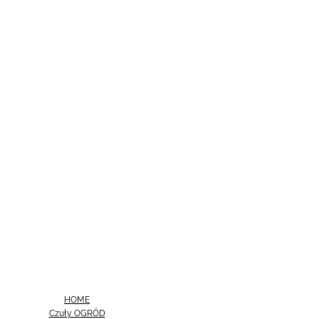
HOME
Czuły OGRÓD