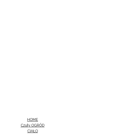
HOME
Czuły OGRÓD
CIAŁO