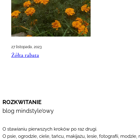
27 listopada, 2023
Żółta rabata
ROZKWITANIE
blog mindstyle’owy
O stawianiu pierwszych kroków po raz drugi.
O psie, ogrodzie, ciele, tańcu, makijażu, lesie, fotografii, modzie, 