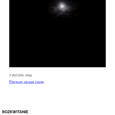
7 stycznia, 2024
Pierwszy escape room
ROZKWITANIE