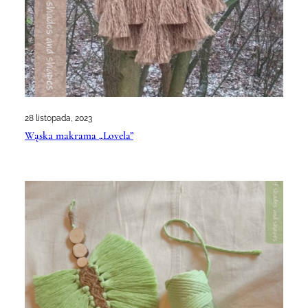
28 listopada, 2023
Wąska makrama „Lovela”