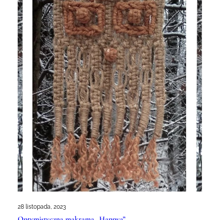
28 listopada, 2023
Optymistyczna makrama „Happya”