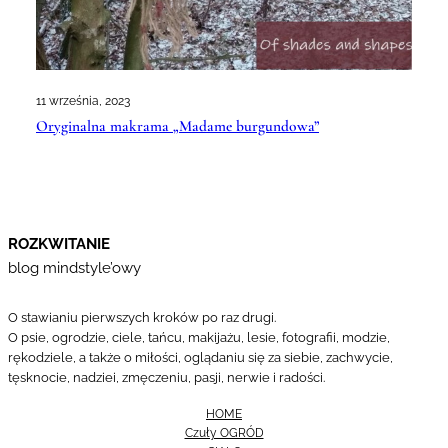
11 września, 2023
Oryginalna makrama „Madame burgundowa”
ROZKWITANIE
blog mindstyle’owy
O stawianiu pierwszych kroków po raz drugi.
O psie, ogrodzie, ciele, tańcu, makijażu, lesie, fotografii, modzie,
rękodziele, a także o miłości, oglądaniu się za siebie, zachwycie,
tęsknocie, nadziei, zmęczeniu, pasji, nerwie i radości.
HOME
Czuły OGRÓD