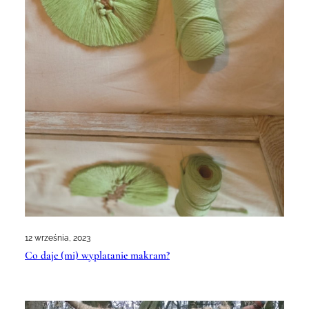
12 września, 2023
Co daje (mi) wyplatanie makram?