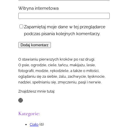
Witryna internetowa
Zapamiętaj moje dane w tej przeglądarce
podczas pisania kolejnych komentarzy.
O stawianiu pierwszych kroków po raz drugi.
O psie, ogrodzie, ciele, tańcu, makijażu, lesie,
fotografii, modzie, rękodziele, a także o miłości,
oglądaniu się za siebie, żalu, zachwycie, tęsknocie,
nadziei, spełnianiu się, zmęczeniu, pasji i nerwie.
Znajdziesz mnie tutaj:
Instagram
Kategorie:
Ciało
(6)