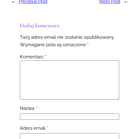
←
Previous Post
Next Post
→
Dodaj komentarz
Twój adres email nie zostanie opublikowany.
Wymagane pola są oznaczone
*
Komentarz
*
Nazwa
*
Adres email
*