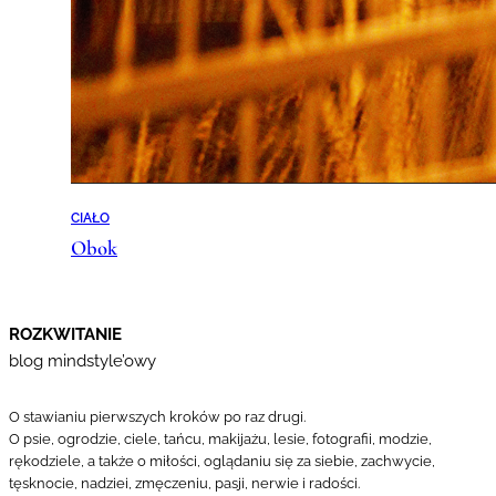
CIAŁO
Obok
ROZKWITANIE
blog mindstyle’owy
O stawianiu pierwszych kroków po raz drugi.
O psie, ogrodzie, ciele, tańcu, makijażu, lesie, fotografii, modzie,
rękodziele, a także o miłości, oglądaniu się za siebie, zachwycie,
tęsknocie, nadziei, zmęczeniu, pasji, nerwie i radości.