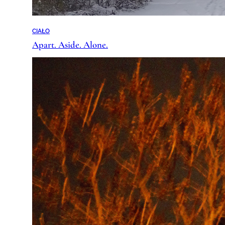
CIAŁO
Apart. Aside. Alone.