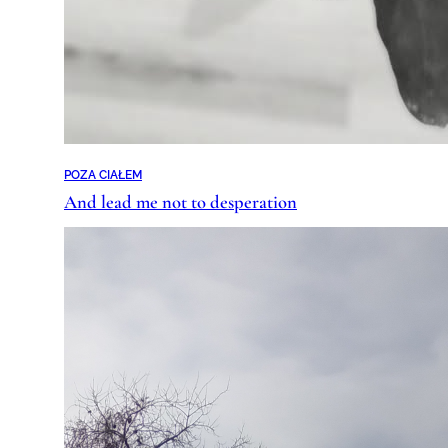
POZA CIAŁEM
And lead me not to desperation