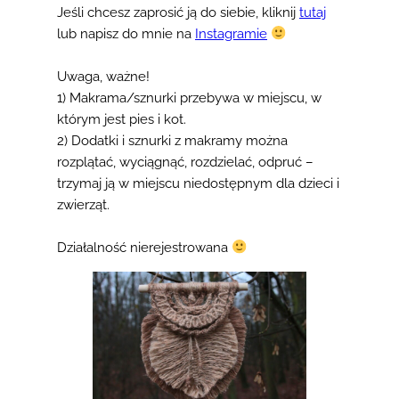
Jeśli chcesz zaprosić ją do siebie, kliknij
tutaj
lub napisz do mnie na
Instagramie
Uwaga, ważne!
1) Makrama/sznurki przebywa w miejscu, w
którym jest pies i kot.
2) Dodatki i sznurki z makramy można
rozplątać, wyciągnąć, rozdzielać, odpruć –
trzymaj ją w miejscu niedostępnym dla dzieci i
zwierząt.
Działalność nierejestrowana