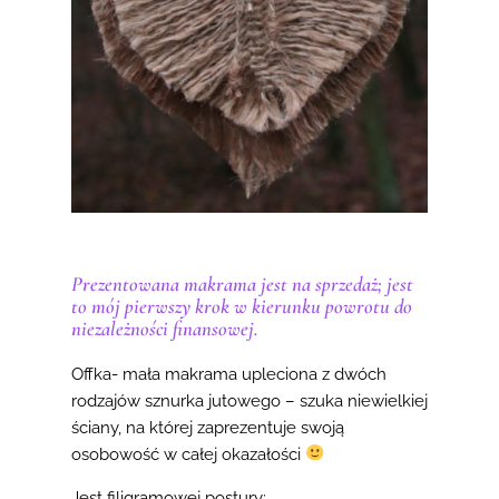
Prezentowana makrama jest na sprzedaż; jest
to mój pierwszy krok w kierunku powrotu do
niezależności finansowej.
Offka- mała makrama upleciona z dwóch
rodzajów sznurka jutowego – szuka niewielkiej
ściany, na której zaprezentuje swoją
osobowość w całej okazałości
Jest filigramowej postury: