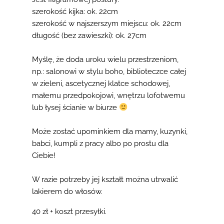
szerokość kijka: ok. 22cm
szerokość w najszerszym miejscu: ok. 22cm
długość (bez zawieszki): ok. 27cm
Myślę, że doda uroku wielu przestrzeniom,
np.: salonowi w stylu boho, biblioteczce całej
w zieleni, ascetycznej klatce schodowej,
małemu przedpokojowi, wnętrzu lofotwemu
lub łysej ścianie w biurze
Może zostać upominkiem dla mamy, kuzynki,
babci, kumpli z pracy albo po prostu dla
Ciebie!
W razie potrzeby jej kształt można utrwalić
lakierem do włosów.
40 zł + koszt przesyłki.