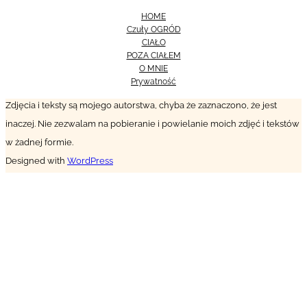
HOME
Czuły OGRÓD
CIAŁO
POZA CIAŁEM
O MNIE
Prywatność
Zdjęcia i teksty są mojego autorstwa, chyba że zaznaczono, że jest
inaczej. Nie zezwalam na pobieranie i powielanie moich zdjęć i tekstów
w żadnej formie.
Designed with
WordPress