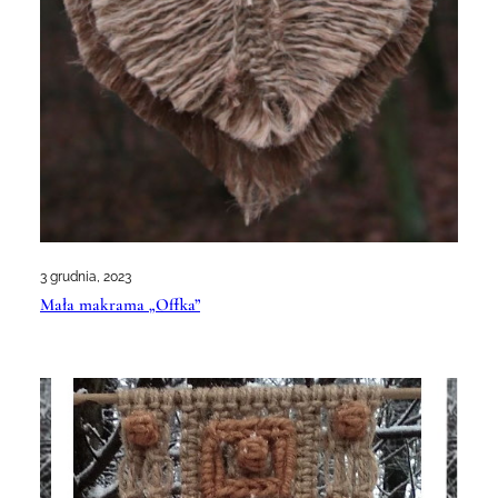
3 grudnia, 2023
Mała makrama „Offka”