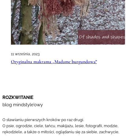
11 września, 2023
Oryginalna makrama „Madame burgundowa”
ROZKWITANIE
blog mindstyle’owy
O stawianiu pierwszych kroków po raz drugi.
O psie, ogrodzie, ciele, tańcu, makijażu, lesie, fotografii, modzie,
rękodziele, a także o miłości, oglądaniu się za siebie, zachwycie,