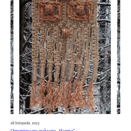
28 listopada, 2023
Optymistyczna makrama „Happya”