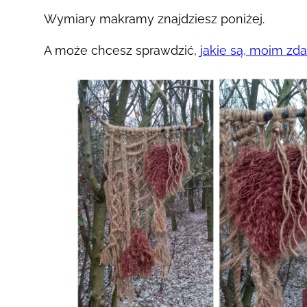
Wymiary makramy znajdziesz poniżej.
A może chcesz sprawdzić,
jakie są, moim zd