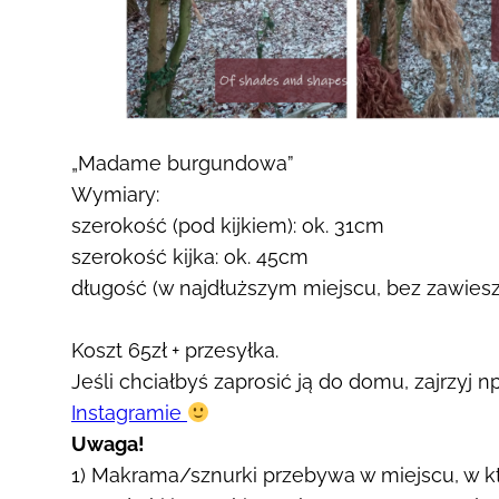
„Madame burgundowa”
Wymiary:
szerokość (pod kijkiem): ok. 31cm
szerokość kijka: ok. 45cm
długość (w najdłuższym miejscu, bez zawiesz
Koszt 65zł + przesyłka.
Jeśli chciałbyś zaprosić ją do domu, zajrzyj n
Instagramie
Uwaga!
1) Makrama/sznurki przebywa w miejscu, w któ