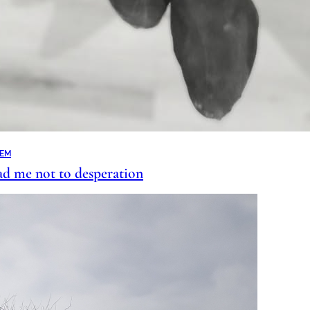
ŁEM
ad me not to desperation