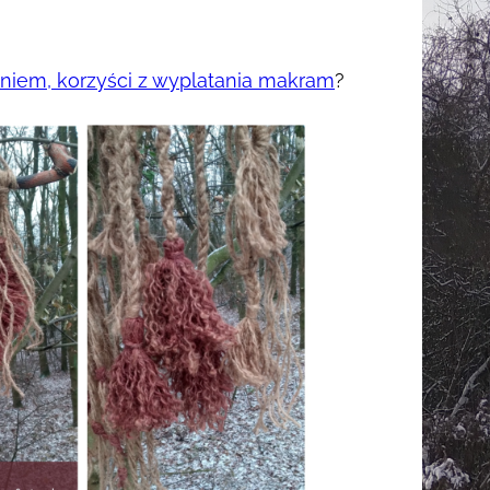
aniem, korzyści z wyplatania makram
?