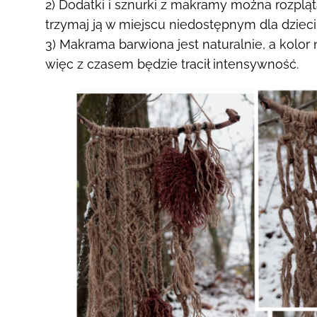
2) Dodatki i sznurki z makramy można rozpląt
trzymaj ją w miejscu niedostępnym dla dzieci 
3) Makrama barwiona jest naturalnie, a kolor
więc z czasem będzie tracił intensywność.