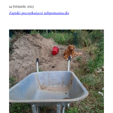
14 listopada, 2023
Zapiski początkującej tulipomaniaczki