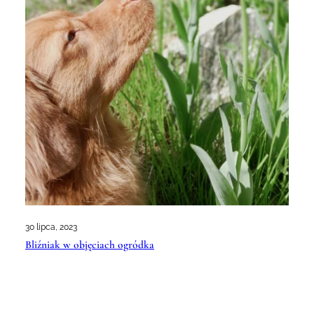
30 lipca, 2023
Bliźniak w objęciach ogródka