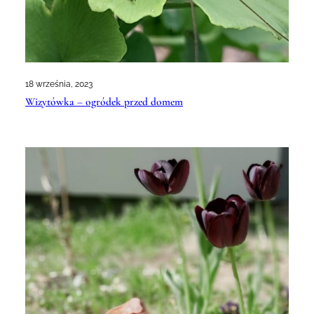
18 września, 2023
Wizytówka – ogródek przed domem