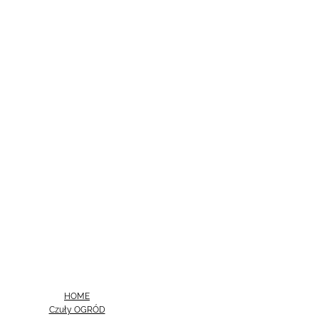
HOME
Czuły OGRÓD